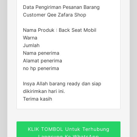
Data Pengiriman Pesanan Barang
Customer Qee Zafara Shop
Nama Produk : Back Seat Mobil
Warna
Jumlah
Nama penerima
Alamat penerima
no hp penerima
Insya Allah barang ready dan siap
dikirimkan hari ini.
Terima kasih
KLIK TOMBOL Untuk Terhubung
Langsung Ke WhatsApp